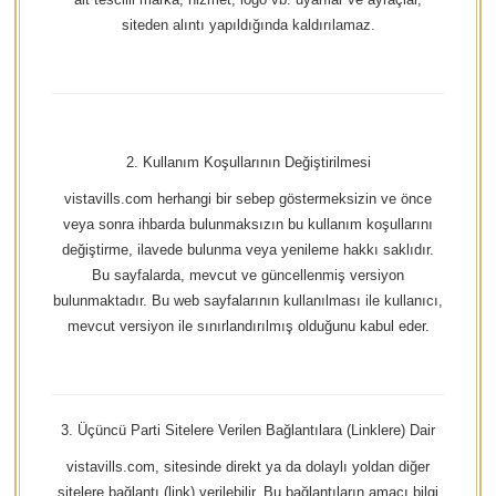
siteden alıntı yapıldığında kaldırılamaz.
2. Kullanım Koşullarının Değiştirilmesi
vistavills.com herhangi bir sebep göstermeksizin ve önce
veya sonra ihbarda bulunmaksızın bu kullanım koşullarını
değiştirme, ilavede bulunma veya yenileme hakkı saklıdır.
Bu sayfalarda, mevcut ve güncellenmiş versiyon
bulunmaktadır. Bu web sayfalarının kullanılması ile kullanıcı,
mevcut versiyon ile sınırlandırılmış olduğunu kabul eder.
3. Üçüncü Parti Sitelere Verilen Bağlantılara (Linklere) Dair
vistavills.com, sitesinde direkt ya da dolaylı yoldan diğer
sitelere bağlantı (link) verilebilir. Bu bağlantıların amacı bilgi