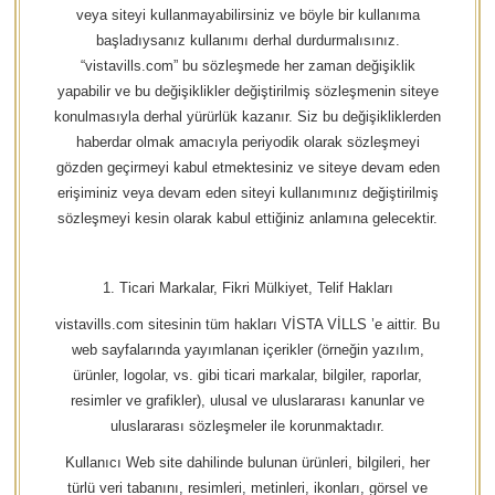
veya siteyi kullanmayabilirsiniz ve böyle bir kullanıma
başladıysanız kullanımı derhal durdurmalısınız.
“vistavills.com” bu sözleşmede her zaman değişiklik
yapabilir ve bu değişiklikler değiştirilmiş sözleşmenin siteye
konulmasıyla derhal yürürlük kazanır. Siz bu değişikliklerden
haberdar olmak amacıyla periyodik olarak sözleşmeyi
gözden geçirmeyi kabul etmektesiniz ve siteye devam eden
erişiminiz veya devam eden siteyi kullanımınız değiştirilmiş
sözleşmeyi kesin olarak kabul ettiğiniz anlamına gelecektir.
1. Ticari Markalar, Fikri Mülkiyet, Telif Hakları
vistavills.com sitesinin tüm hakları VİSTA VİLLS ’e aittir. Bu
web sayfalarında yayımlanan içerikler (örneğin yazılım,
ürünler, logolar, vs. gibi ticari markalar, bilgiler, raporlar,
resimler ve grafikler), ulusal ve uluslararası kanunlar ve
uluslararası sözleşmeler ile korunmaktadır.
Kullanıcı Web site dahilinde bulunan ürünleri, bilgileri, her
türlü veri tabanını, resimleri, metinleri, ikonları, görsel ve