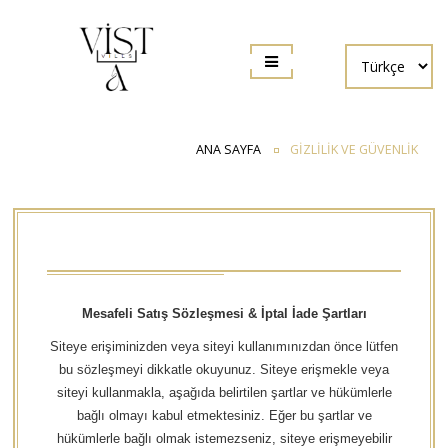
ANA SAYFA
GİZLİLİK VE GÜVENLİK
Mesafeli Satış Sözleşmesi & İptal İade Şartları
Siteye erişiminizden veya siteyi kullanımınızdan önce lütfen
bu sözleşmeyi dikkatle okuyunuz. Siteye erişmekle veya
siteyi kullanmakla, aşağıda belirtilen şartlar ve hükümlerle
bağlı olmayı kabul etmektesiniz. Eğer bu şartlar ve
hükümlerle bağlı olmak istemezseniz, siteye erişmeyebilir