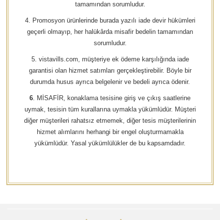
tamamından sorumludur.
4. Promosyon ürünlerinde burada yazılı iade devir hükümleri
geçerli olmayıp, her halükârda misafir bedelin tamamından
sorumludur.
5. vistavills.com, müşteriye ek ödeme karşılığında iade
garantisi olan hizmet satımları gerçekleştirebilir. Böyle bir
durumda husus ayrıca belgelenir ve bedeli ayrıca ödenir.
6
. MİSAFİR, konaklama tesisine giriş ve çıkış saatlerine
uymak, tesisin tüm kurallarına uymakla yükümlüdür. Müşteri
diğer müşterileri rahatsız etmemek, diğer tesis müşterilerinin
hizmet alımlarını herhangi bir engel oluşturmamakla
yükümlüdür. Yasal yükümlülükler de bu kapsamdadır.