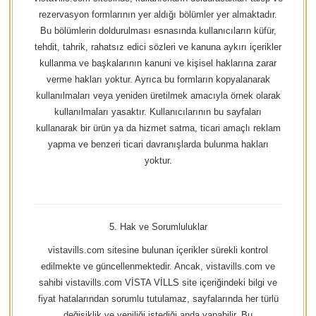
rezervasyon formlarının yer aldığı bölümler yer almaktadır.
Bu bölümlerin doldurulması esnasında kullanıcıların küfür,
tehdit, tahrik, rahatsız edici sözleri ve kanuna aykırı içerikler
kullanma ve başkalarının kanuni ve kişisel haklarına zarar
verme hakları yoktur. Ayrıca bu formların kopyalanarak
kullanılmaları veya yeniden üretilmek amacıyla örnek olarak
kullanılmaları yasaktır. Kullanıcılarının bu sayfaları
kullanarak bir ürün ya da hizmet satma, ticari amaçlı reklam
yapma ve benzeri ticari davranışlarda bulunma hakları
yoktur.
5. Hak ve Sorumluluklar
vistavills.com sitesine bulunan içerikler sürekli kontrol
edilmekte ve güncellenmektedir. Ancak, vistavills.com ve
sahibi vistavills.com VİSTA VİLLS site içeriğindeki bilgi ve
fiyat hatalarından sorumlu tutulamaz, sayfalarında her türlü
değişiklik ve yeniliği istediği anda yapabilir. Bu