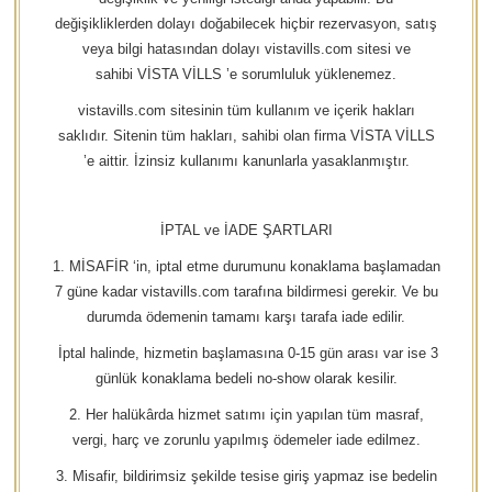
değişikliklerden dolayı doğabilecek hiçbir rezervasyon, satış
veya bilgi hatasından dolayı vistavills.com sitesi ve
sahibi VİSTA VİLLS ’e sorumluluk yüklenemez.
vistavills.com sitesinin tüm kullanım ve içerik hakları
saklıdır. Sitenin tüm hakları, sahibi olan firma VİSTA VİLLS
’e aittir. İzinsiz kullanımı kanunlarla yasaklanmıştır.
İPTAL ve İADE ŞARTLARI
1. MİSAFİR ‘in, iptal etme durumunu konaklama başlamadan
7 güne kadar vistavills.com tarafına bildirmesi gerekir. Ve bu
durumda ödemenin tamamı karşı tarafa iade edilir.
İptal halinde, hizmetin başlamasına 0-15 gün arası var ise 3
günlük konaklama bedeli no-show olarak kesilir.
2. Her halükârda hizmet satımı için yapılan tüm masraf,
vergi, harç ve zorunlu yapılmış ödemeler iade edilmez.
3. Misafir, bildirimsiz şekilde tesise giriş yapmaz ise bedelin