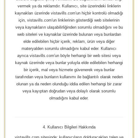
vermek ya da reklamdır. Kullanıcı, site üzerindeki linklerin
kaynakları üzerinde vistavills.com'un hiçbir kontrolü olmadığı
için, vistavills.com'un linklerinin gösterdiği web sitelerinin
veya kaynakların ulaşabilirliğinden sorumlu olmadığını ve bu
web siteleri ve kaynaklar üzerinde bulunan veya bunlardan
elde edilebilen hiçbir içerik, reklam, ürün veya diğer
materyalden sorumlu olmadığını kabul eder. Kullanıcı
ayrıca vistavills.com'un böyle herhangi bir web sitesi veya
kaynak üzerinde veya bunlar yoluyla elde edilebilen herhangi
bir içerik, mal veya hizmete güvenerek veya bunlar
tarafından veya bunların kullanımı ile bağlantılı olarak neden
olunan ya da neden olunduğu iddia edilen herhangi bir zarar
veya kayıptan doğrudan veya dolaylı olarak sorumlu
olmadığını kabul eder.
4. Kullanıcı Bilgileri Hakkında
vistavills.com sitesinde; kullanıcıların dolduracakları talep ve